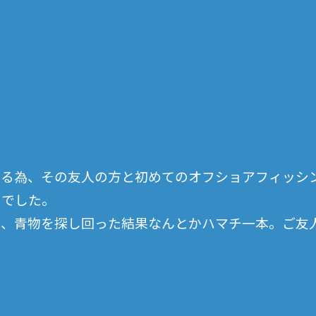
える為、その友人の方と初めてのオフショアフィッシ
ずでした。
間、青物を探し回った結果なんとかハマチ一本。ご友