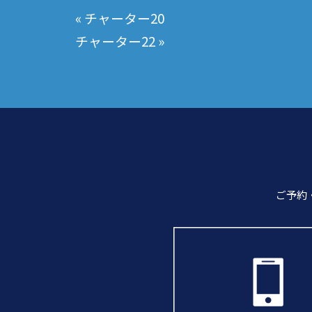
«
チャーター20
稿
チャーター22
»
ナ
ビ
ゲ
ー
シ
ョ
ン
ご予約