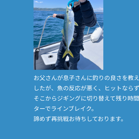
お父さんが息子さんに釣りの良さを教
したが、魚の反応が悪く、ヒットなら
そこからジギングに切り替えて残り時
ターでラインブレイク。
諦めず再挑戦お待ちしております。
投