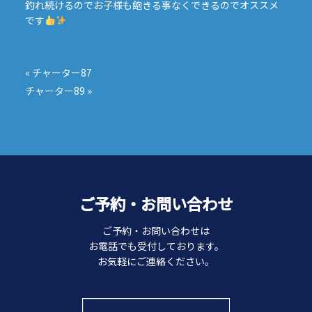
釣れ続けるのでお子様も飽きる事なくできるのでオススメ
です
投
稿
«
チャーター87
ナ
チャーター89
»
ビ
ゲ
ー
シ
ョ
ン
ご予約・お問い合わせ
ご予約・お問い合わせは
お電話でも受付しております。
お気軽にご連絡ください。