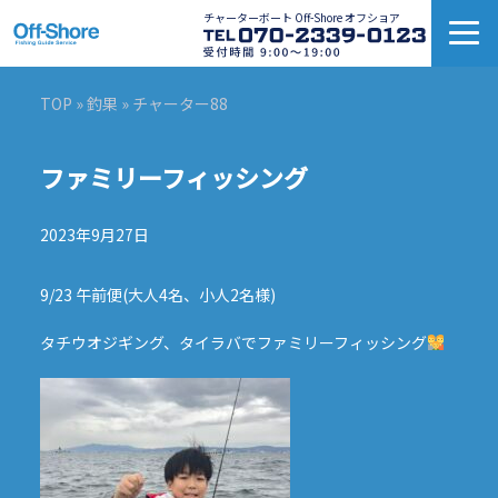
チャーターボート Off-Shore オフショア
TOP
»
釣果
» チャーター88
ファミリーフィッシング
2023年9月27日
9/23 午前便(大人4名、小人2名様)
タチウオジギング、タイラバでファミリーフィッシング