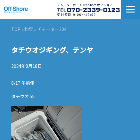
チャーターボート Off-Shore オフショア
TOP
»
釣果
» チャーター204
タチウオジギング、テンヤ
2024年8月18日
8/17 午前便
タチウオ 55