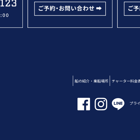
船の紹介・乗船場所
チャーター料金
プラ