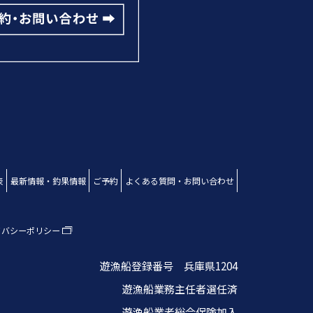
表
最新情報・釣果情報
ご予約
よくある質問・お問い合わせ
イバシーポリシー
遊漁船登録番号 兵庫県1204
遊漁船業務主任者選任済
遊漁船業者総合保険加入