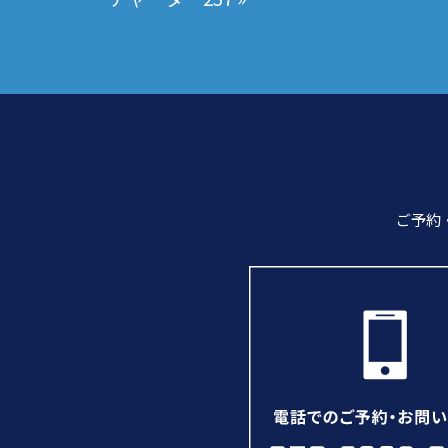
ナ
ビ
ゲ
ー
シ
ョ
ン
ご予約