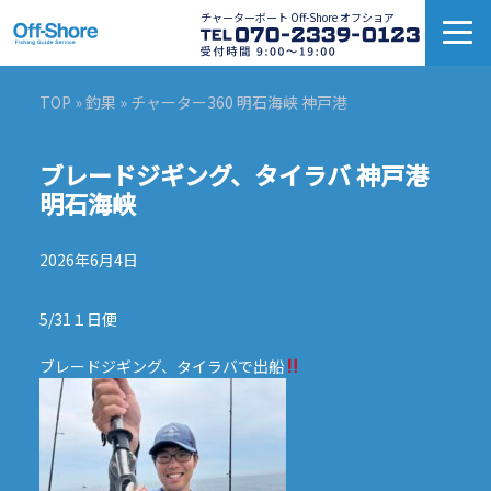
チャーターボート Off-Shore オフショア
TOP
»
釣果
» チャーター360 明石海峡 神戸港
ブレードジギング、タイラバ 神戸港
明石海峡
2026年6月4日
5/31１日便
ブレードジギング、タイラバで出船